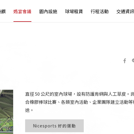
美饌
婚宴會議
園內設施
球場租賃
行程活動
交通資
直徑 50 公尺的室內球場，設有防護背網與人工草皮。
合橡膠棒球比賽、各類室內活動、企業團隊建立活動等
途。
Nicesports 好的運動