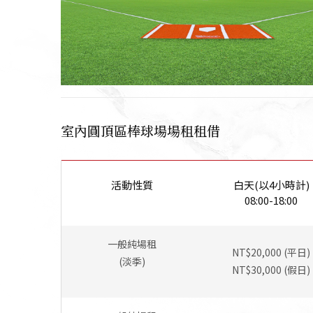
室內圓頂區棒球場場租租借
活動性質
白天(以4小時計)
08:00-18:00
一般純場租
NT$20,000 (平日)
(淡季)
NT$30,000 (假日)