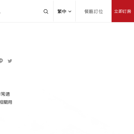
訊
繁中
餐廳訂位
立即訂房
非常適
相關用