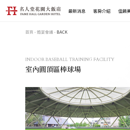
最新消息
客房介紹
佳餚
首頁
-
婚宴會議
-
BACK
INDOOR BASEBALL TRAINING FACILITY
室內圓頂區棒球場