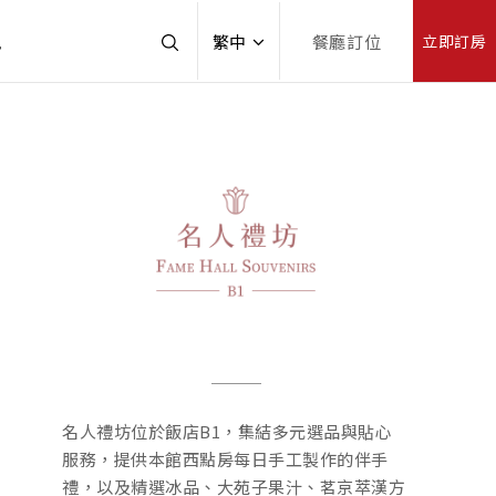
訊
繁中
餐廳訂位
立即訂房
名人禮坊位於飯店B1，集結多元選品與貼心
服務，提供本館西點房每日手工製作的伴手
禮，以及精選冰品、大苑子果汁、茗京萃漢方