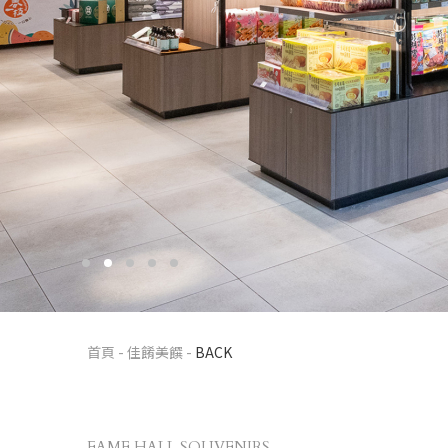
首頁
-
佳餚美饌
-
BACK
FAME HALL SOUVENIRS