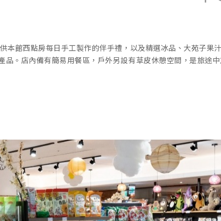
提供本館西點房每日手工製作的伴手禮，以及精選冰品、大苑子果
產品。店內備有簡易用餐區，戶外另設有草皮休憩空間，是旅途中