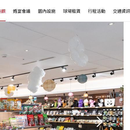
美饌
婚宴會議
園內設施
球場租賃
行程活動
交通資