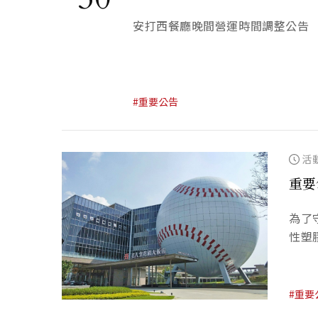
安打西餐廳晚間營運時間調整公告
#重要公告
活
重要
為了
性塑
#重要