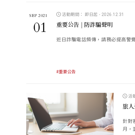
活動期間： 即日起
-
2026.12.31
SEP 2021
01
重要公告 | 防詐騙聲明
近日詐騙電話頻傳，請務必提高警
#重要公告
活
旅人
針對
月，