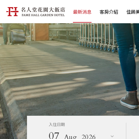
最新消息
客房介紹
佳餚
入住日期
07
Aug
2026