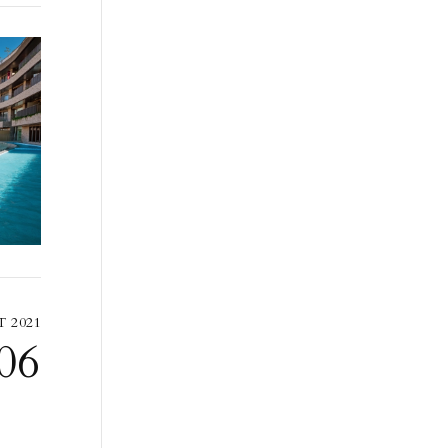
 2021
06