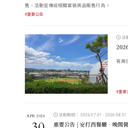
售、活動宣傳或相關套裝商品販售行為。
#重要公告
活動
20
客房
#重要
活動期間： 2026.07.01
-
2026.08.31
APR 2026
30
重要公告 | 安打西餐廳．晚間