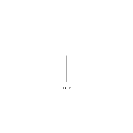
TOP
消息
客房介紹