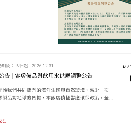
動期間： 即日起
-
2026.12.31
MAY
公告 | 客房備品與飲用水供應調整公告
守護我們共同擁有的海洋生態與自然環境，減少一次
膠製品對地球的負擔，本飯店積極響應環保政策，全...
公告