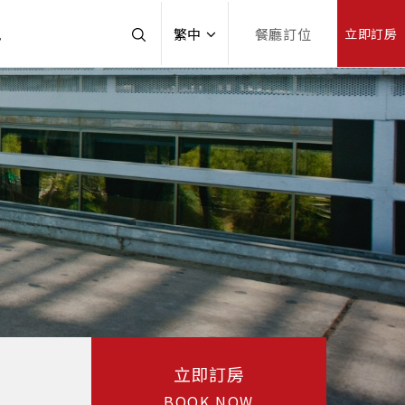
訊
繁中
餐廳訂位
立即訂房
立即訂房
BOOK NOW