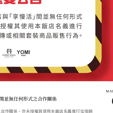
MAR
」間並無任何形式之合作關係
之合作關係，亦未授權其使用本飯店名義進行住宿銷