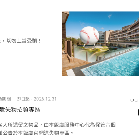
覺，切勿上當受騙！
動期間： 即日起
-
2026.12.31
OCT
遺失物招領專區
客人所遺留之物品，由本飯店服務中心代為保管六個
並公告於本飯店官網遺失物專區。