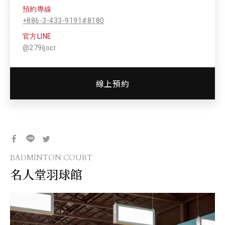
預約專線
+886-3-433-9191#8180
官方LINE
@279ljocr
線上預約
BADMINTON COURT
名人堂羽球館