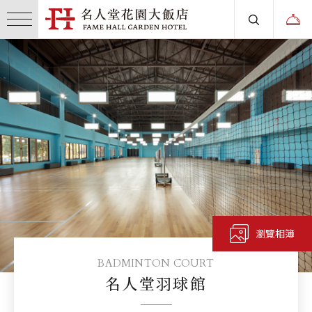
瀏覽相簿
BADMINTON COURT
名人堂羽球館