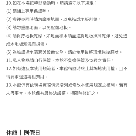
10. 如在本場館舉辦活動時，煩請遵守以下規定：
(1) 請鋪上專用保護墊。
(2) 搬運東西時請勿摩擦地面，以免造成地板刮傷。
(3) 請勿重壓地面，以免壓傷地板。
(4) 請保持地板乾燥，如地面積水請盡速將地板擦拭乾淨，避免造
成木地板潮濕而損壞。
(5) 為維護場地清潔與設備安全，請於使用後將環境恢復原狀。
11. 私人物品請自行保管，本館不負擔保管及協尋之責任。
12. 如有違反本使用規範者，本館得隨時終止其場地使用權，且不
得要求退還場租費用。
13. 本館保有依現場實際情況增列或修改本使用規定之權利，若有
未盡事宜，本館保有最終決議權，得隨時修訂之。
休館｜例假日