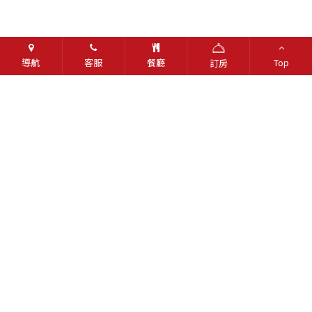
導航
客服
餐廳
Top
訂房