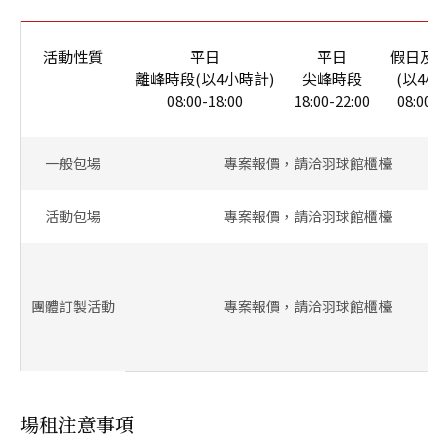
活動性質
平日
平日
假日及
離峰時段(以4小時計)
尖峰時段
(以4小
08:00-18:00
18:00-22:00
08:00-2
一般包場
專案報價，請洽羽球館櫃檯
活動包場
專案報價，請洽羽球館櫃檯
團體訂製活動
專案報價，請洽羽球館櫃檯
場租注意事項