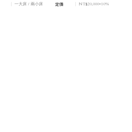
一大床 / 兩小床
兩大床
定價
定價
NT$20,000+10%
NT$24,000+10%