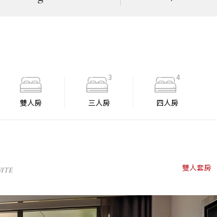
3
4
雙人房
三人房
四人房
雙人套房
UITE