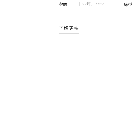
空間
空間
22坪、73m²
22坪、73m²
床型
床型
了解更多
了解更多