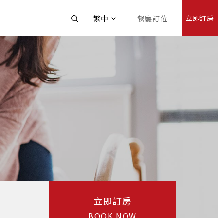
訊
繁中
餐廳訂位
立即訂房
立即訂房
BOOK NOW