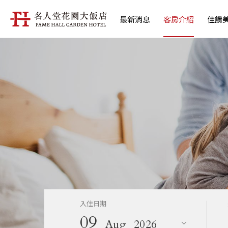
最新消息
客房介紹
佳餚
入住日期
09
Aug
2026