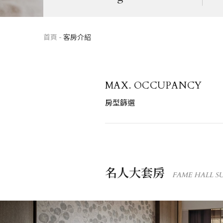
首頁
-
客房介紹
MAX. OCCUPANCY
房型篩選
名人大套房
FAME HALL S