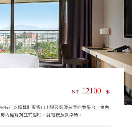
12100
15100
NT
NT
起
起
擁有可以遠眺壯麗雪山山脈及雲瀑美景的雙陽台。室內
擁有可以遠眺壯麗雪山山脈及雲瀑美景的雙陽台。室內
 房內備有獨立式浴缸、雙電視及餐桌椅。
 房內備有獨立式浴缸、雙電視及餐桌椅。