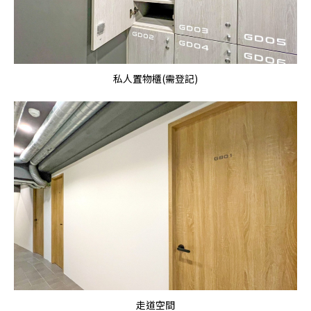
私人置物櫃(需登記)
走道空間