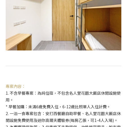
專案內容：
1. 不含早餐專案：為純住宿，不包含名人堂花園大飯店休閒設施使
用。
* 早餐加購：未滿6歲免費入住，6-12歲比照單人入住計費。
2. 一泊一食專案包含：安打西餐廳自助早餐、
名人堂花園大飯店
休
閒設施免費使用及迷你高爾夫體驗券(每房乙張，可1-4人入場)。
3. 為響應環保政策，入住青旅不主動提供一次性旅宿用品，如有需