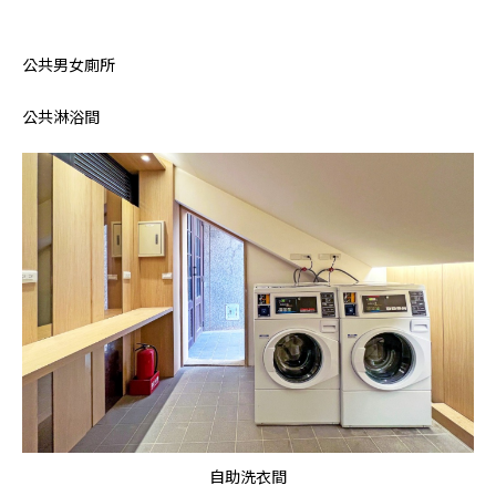
公共男女廁所
公共淋浴間
自助洗衣間