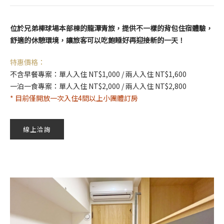
位於兄弟棒球場本部棟的龍潭青旅，提供不一樣的背包住宿體驗，
舒適的休憩環境，讓旅客可以
吃飽睡好再迎接新的一天！
特惠價格：
不含早餐專案：單人入住 NT$1,000 / 兩人入住 NT$1,600
一泊一食專案：單人入住 NT$2,000 / 兩人入住 NT$2,800
* 目前僅開放一次入住4間以上小團體訂房
線上洽詢