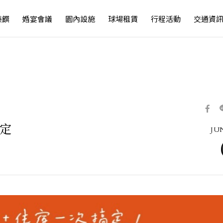
美饌
婚宴會議
園內設施
球場租賃
行程活動
交通資
限定
JUN