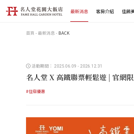
最新消息
客房介紹
佳餚
首頁
-
最新消息
-
BACK
活動期間： 2025.06.09
-
2026.12.31
名人堂 X 高鐵聯票輕鬆遊 | 官網
#住宿優惠