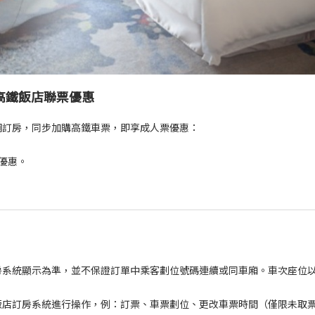
高鐵飯店聯票優惠
網訂房，同步加購高鐵車票，即享
成人票優惠
：
優惠。
房系統顯示為準，並不保證訂單中乘客劃位號碼連續或同車廂。車次座位
。
飯店訂房系統進行操作，例：訂票、車票劃位、更改車票時間（僅限未取