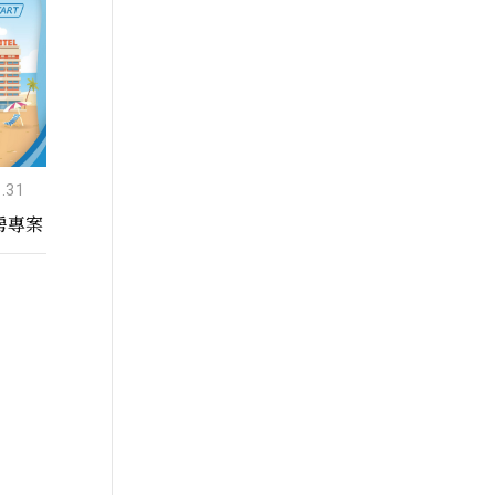
.31
活動期間： 2026.05.01
-
2026.12.30
活動期間： 2
住房專案
2026 一泊二食 | 享饗食旅住房專案
指定日優
#住宿優惠 #餐飲優惠
#住宿優惠