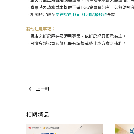
．購票時未填寫或未提供正確TGo會員資訊者，恕無法累
．相關規定請至
高鐵會員TGo 紅利點數規約
查詢。
其他注意事項：
．飯店之訂房庫存及適用專案，依訂房網頁顯示為主。
．台灣高鐵公司及飯店保有調整或終止本方案之權利。
上一則
相關消息