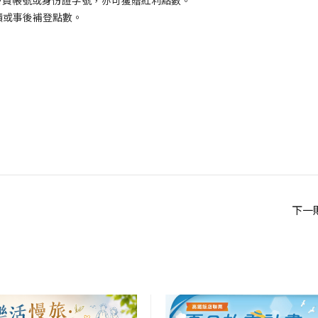
積或事後補登點數。
下一