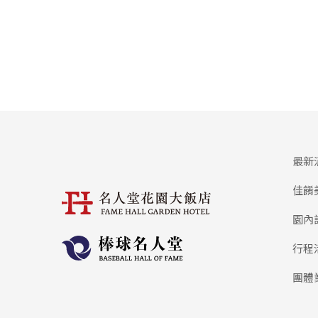
最新
佳餚
園內
行程
團體