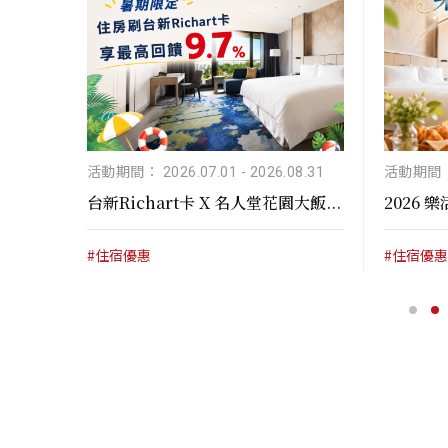
8.31
活動期間： 2026.07.01
-
2026.08.31
活動期間： 
...
台新Richart卡 X 名人堂花園大飯...
2026
#住宿優惠
#住宿優惠