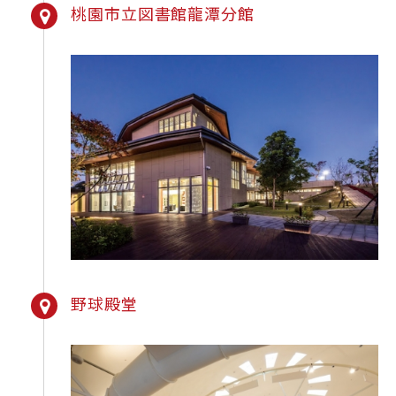
桃園市立図書館龍潭分館
野球殿堂