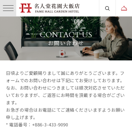
CONTACT US
お問い合わせ
日頃よりご愛顧賜りまして誠にありがとうございます。フ
ォームでのお問い合わせは下記にてお受けしております。
なお、お問い合わせにつきましては順次対応させていただ
いておりますが、ご返答にお時間を頂戴する場合がござい
ます。
お急ぎの場合はお電話にてご連絡くださいますようお願い
申し上げます。
* 電話番号：+886-3-433-9090