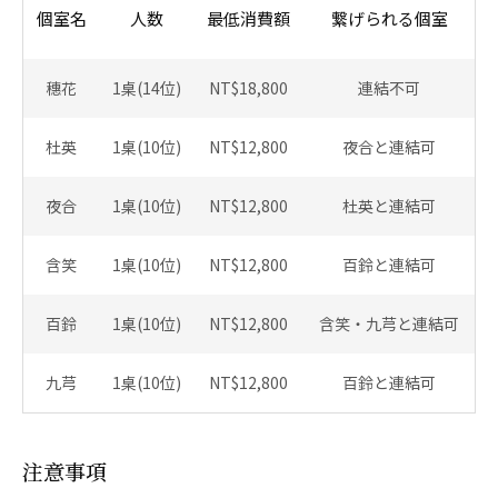
個室名
人数
最低消費額
繋げられる個室
穗花
1桌(14位)
NT$18,800
連結不可
杜英
1桌(10位)
NT$12,800
夜合と連結可
夜合
1桌(10位)
NT$12,800
杜英と連結可
含笑
1桌(10位)
NT$12,800
百鈴と連結可
百鈴
1桌(10位)
NT$12,800
含笑・九芎と連結可
九芎
1桌(10位)
NT$12,800
百鈴と連結可
注意事項