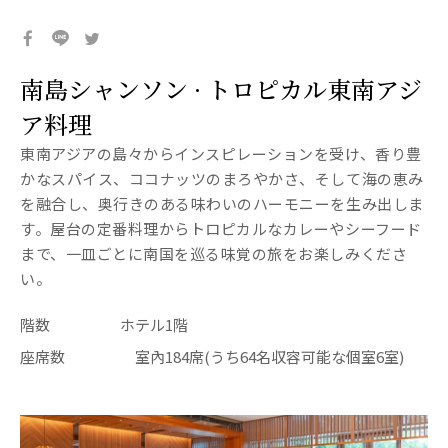
南島シャンソン · トロピカル東南アジ
ア料理
東南アジアの島々からインスピレーションを受け、香り豊
かなスパイス、ココナッツのまろやかさ、そして海の恵み
を融合し、奥行きのある味わいのハーモニーを生み出しま
す。屋台の定番料理からトロピカルなカレーやシーフード
まで、一皿ごとに南国を巡る味覚の旅をお楽しみくださ
い。
階数
ホテル1階
座席数
室內184席(うち64名収容可能な個室6室)