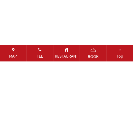
MAP
TEL
RESTAURANT
Top
BOOK