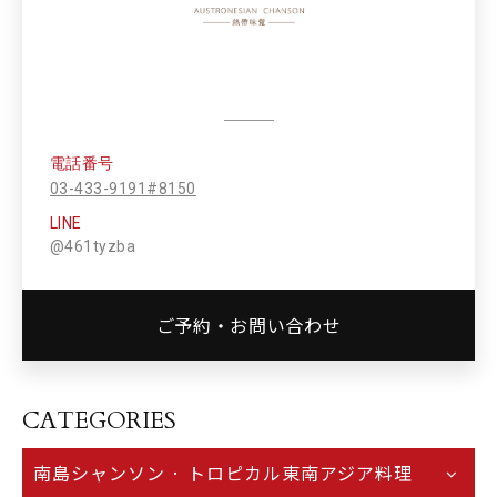
電話番号
03-433-9191#8150
LINE
@461tyzba
ご予約・お問い合わせ
CATEGORIES
南島シャンソン · トロピカル東南アジア料理