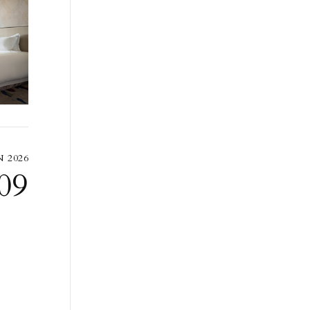
N 2026
09