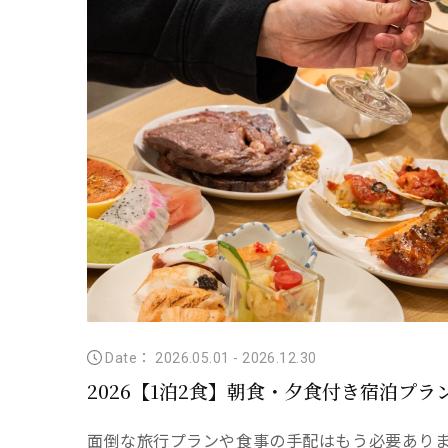
Date： 2026.05.01
-
2026.12.30
2026【1泊2食】朝食・夕食付き宿泊プラ
面倒な旅行プランや食事の手配はもう必要ありま