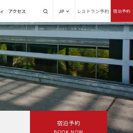
ィ
アクセス
JP
レストラン予約
宿泊予約
宿泊予約
BOOK NOW