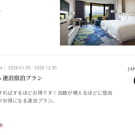
～
e： 2026.01.09
-
2026.12.30
JA
26 連泊宿泊プラン
すればするほどお得です！泊数が増えるほどに宿泊
がお得になる連泊プラン。
泊