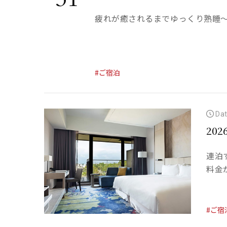
疲れが癒されるまでゆっくり熟睡
#ご宿泊
Dat
20
連泊
料金
#ご宿