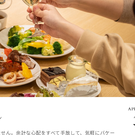
AP
ン
せん。余計な心配をすべて手放して、気軽にバケー