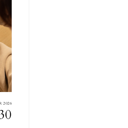
R 2026
30