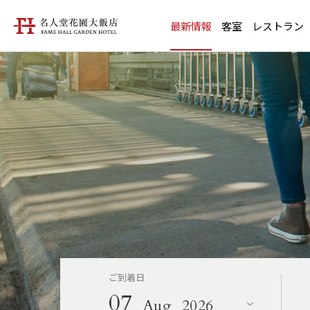
最新情報
客室
レストラン
ご到着日
07
Aug
2026