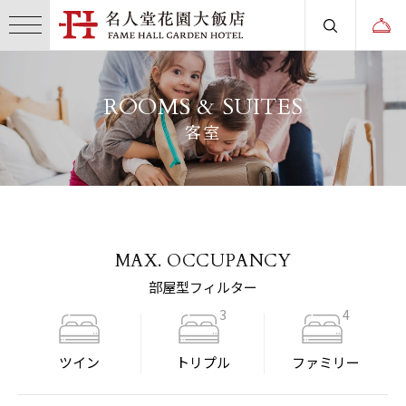
ROOMS & SUITES
客室
MAX. OCCUPANCY
部屋型フィルター
3
4
ツイン
トリプル
ファミリー