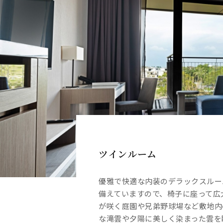
ツインルーム
トリプルルーム
ファミリールーム
優雅で快適な内装のデラックスル
優雅で快適な内装のデラックスル
優雅で快適な内装のデラックスル
備えていますので、椅子に座って広
備えていますので、椅子に座って広
備えていますので、椅子に座って広
が咲く庭園や兄弟野球場など敷
が咲く庭園や兄弟野球場など敷
が咲く庭園や兄弟野球場など敷
な滝雲や夕陽に美しく染まった雲を眼
な滝雲や夕陽に美しく染まった雲を眼
な滝雲や夕陽に美しく染まった雲を眼