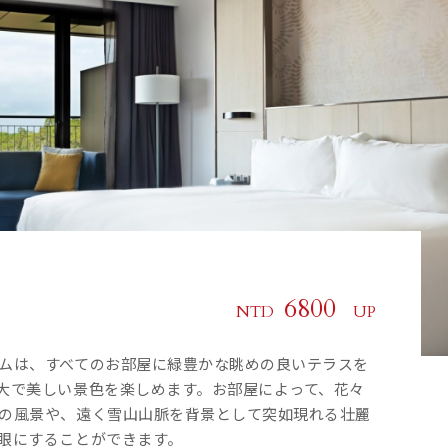
6800
8300
8800
NTD
NTD
NTD
UP
UP
UP
ームは、すべてのお部屋に緑豊かな眺めの良いテラスを
ームは、すべてのお部屋に緑豊かな眺めの良いテラスを
ームは、すべてのお部屋に緑豊かな眺めの良いテラスを
大で美しい景色を楽しめます。お部屋によって、花々
大で美しい景色を楽しめます。お部屋によって、花々
大で美しい景色を楽しめます。お部屋によって、花々
地内の風景や、遠く雪山山脈を背景として突如現れる壮麗
地内の風景や、遠く雪山山脈を背景として突如現れる壮麗
地内の風景や、遠く雪山山脈を背景として突如現れる壮麗
にすることができます。
にすることができます。
にすることができます。