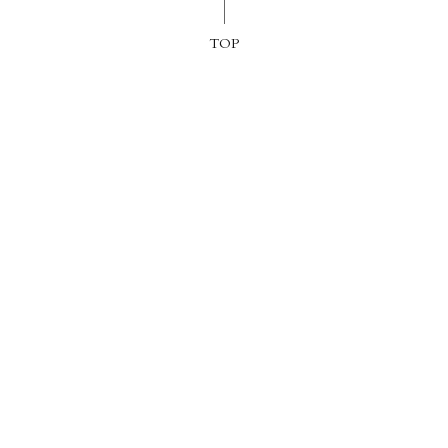
TOP
情報
客室
トラン
ウェディング・会議
球場レンタル
ー・アクティビティ
アクセス
ラインショップ
野球殿堂・ホテルについて