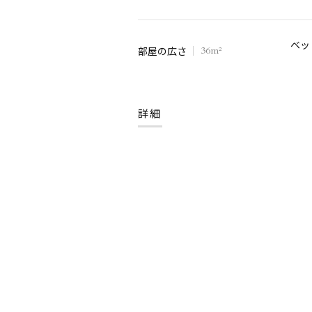
部屋の広さ
36m²
ベッ
ベッ
ベッ
部屋の広さ
36m²
部屋の広さ
36m²
詳細
詳細
詳細