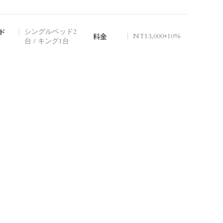
ド
ド
ド
シングルベッド2
ダブルベッド1台
ダブルベッド2台
料金
NT$16,000+10%
料金
NT13,000+10%
料金
NT$14,000+10%
台 / キング1台
+テントベッド1
台