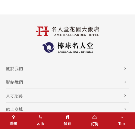
關於我們
聯絡我們
人才招募
線上商城
隱私權條款
導航
客服
餐廳
Top
訂房