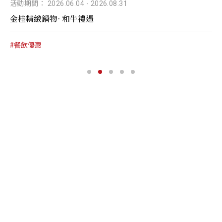
活動期間： 2026.06.04
-
2026.08.31
金桂精緻鍋物· 和牛禮遇
#餐飲優惠